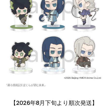
『羅小黒戦記2 ぼくらが望む未来』
【2026年8月下旬より順次発送】