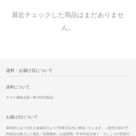
最近チェックした商品はまだありませ
ん。
送料・お届け日について
送料について
ヤマト運輸全国一律700円(税込)
お届け日について
基本的にはご注文入金確定日より7営業日以内に発送いたします。（発売日前の予
約商品を購入した場合／長期連休／お盆期間／年末年始を除く ※ここでの営業日