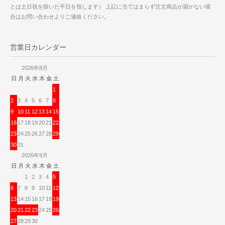
とは土日祝を除いた平日を指します） 上記に当てはまらず注文商品が届かない場
合はお問い合わせよりご連絡ください。
営業日カレンダー
2026年8月
日
月
火
水
木
金
土
1
2
3
4
5
6
7
8
9
10
11
12
13
14
15
16
17
18
19
20
21
22
23
24
25
26
27
28
29
30
31
2026年9月
日
月
火
水
木
金
土
1
2
3
4
5
6
7
8
9
10
11
12
13
14
15
16
17
18
19
20
21
22
23
24
25
26
27
28
29
30