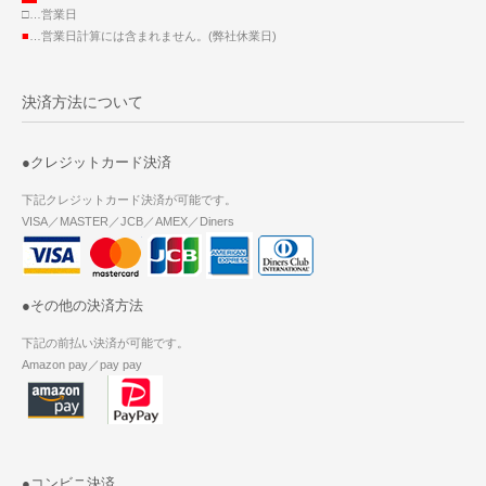
□…営業日
■
…営業日計算には含まれません。(弊社休業日)
決済方法について
●クレジットカード決済
下記クレジットカード決済が可能です。
VISA／MASTER／JCB／AMEX／Diners
●その他の決済方法
下記の前払い決済が可能です。
Amazon pay／pay pay
●コンビニ決済