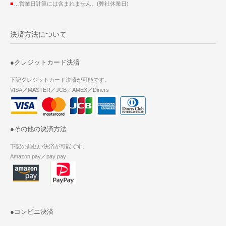
■
…営業日計算には含まれません。(弊社休業日)
決済方法について
●クレジットカード決済
下記クレジットカード決済が可能です。
VISA／MASTER／JCB／AMEX／Diners
●その他の決済方法
下記の前払い決済が可能です。
Amazon pay／pay pay
●コンビニ決済