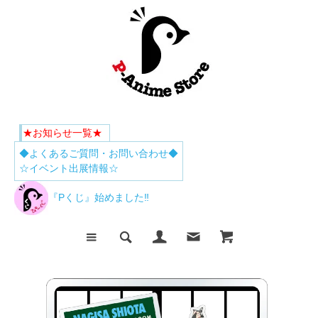
★お知らせ一覧★
◆よくあるご質問・お問い合わせ◆
☆イベント出展情報☆
『Pくじ』始めました‼