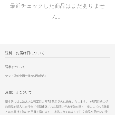
最近チェックした商品はまだありませ
ん。
送料・お届け日について
送料について
ヤマト運輸全国一律700円(税込)
お届け日について
基本的にはご注文入金確定日より7営業日以内に発送いたします。（発売日前の予
約商品を購入した場合／長期連休／お盆期間／年末年始を除く ※ここでの営業日
とは土日祝を除いた平日を指します） 上記に当てはまらず注文商品が届かない場