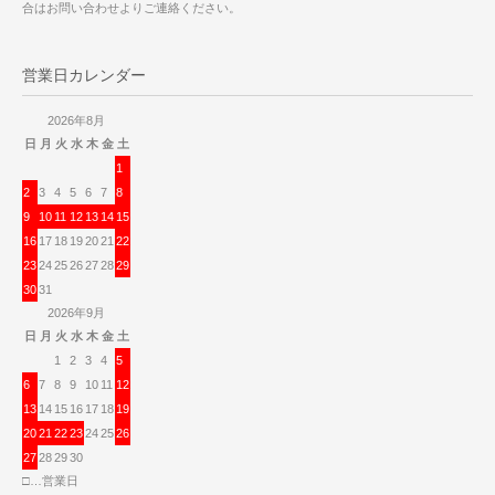
合はお問い合わせよりご連絡ください。
営業日カレンダー
2026年8月
日
月
火
水
木
金
土
1
2
3
4
5
6
7
8
9
10
11
12
13
14
15
16
17
18
19
20
21
22
23
24
25
26
27
28
29
30
31
2026年9月
日
月
火
水
木
金
土
1
2
3
4
5
6
7
8
9
10
11
12
13
14
15
16
17
18
19
20
21
22
23
24
25
26
27
28
29
30
□…営業日