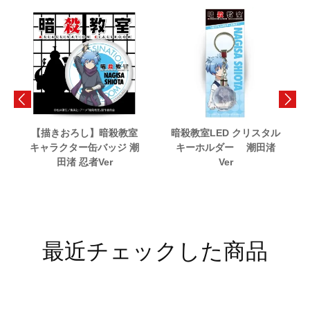
【描きおろし】暗殺教室
暗殺教室LED クリスタル
キャラクター缶バッジ 潮
キーホルダー 潮田渚
田渚 忍者Ver
Ver
最近チェックした商品