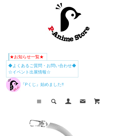
★お知らせ一覧★
◆よくあるご質問・お問い合わせ◆
☆イベント出展情報☆
『Pくじ』始めました‼