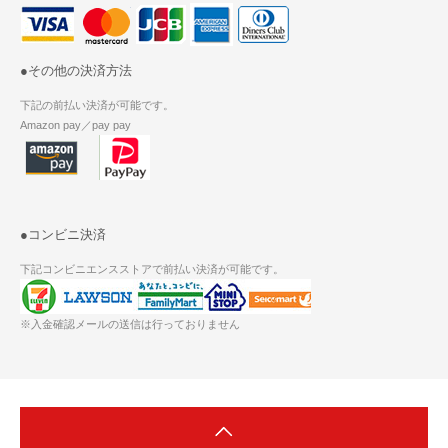
●その他の決済方法
下記の前払い決済が可能です。
Amazon pay／pay pay
●コンビニ決済
下記コンビニエンスストアで前払い決済が可能です。
※入金確認メールの送信は行っておりません