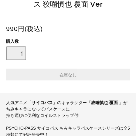
ス 狡噛慎也 覆面 Ver
990円(税込)
購入数
人気アニメ「
サイコパス
」のキャラクター「
狡噛慎也 覆面
」が
ちみキャラになってパスケースに！
持ち運びに便利なコイルストラップ付!
PSYCHO-PASS サイコパス ちみキャラパスケースシリーズは全5
種類にて好評発売中！