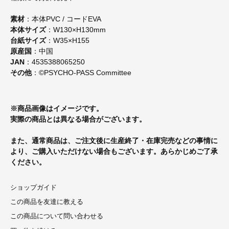
素材
：本体PVC / コードEVA
本体サイズ
：W130×H130mm
台紙サイズ
：W35×H155
原産国
：中国
JAN
：4535388065250
その他
：©PSYCHO-PASS Committee
※商品画像はイメージです。
実際の商品とは異なる場合がございます。
また、通常商品は、ご注文後に生産終了・在庫完売などの事情に
より、ご購入いただけない場合もございます。あらかじめご了承
ください。
ショップガイド
この商品を友達に教える
この商品について問い合わせる